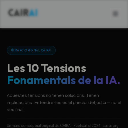
©
MARC ORIGINAL CAIRAI
Les 10 Tensions
Fonamentals de la IA.
Aquestes tensions no tenen solucions. Tenen
implicacions. Entendre-les és el principi del judici — no el
seu final.
Un marc conceptual original de CAIRAI · Publicat el 2026 · cairai.org