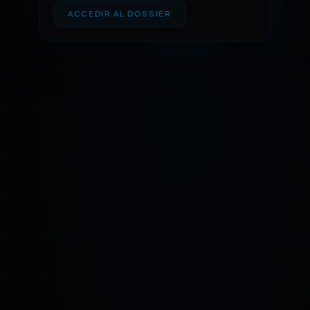
01
ACCEDIR AL DOSSIER